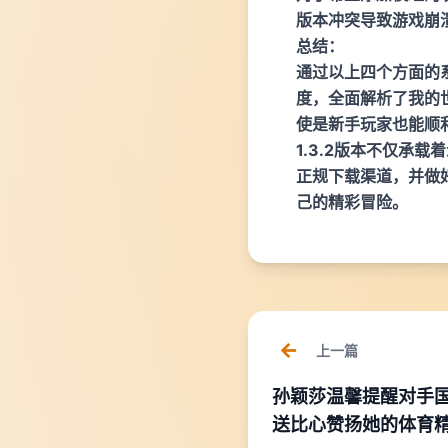
版本冲突导致游戏崩
总结：
通过以上四个方面的
度，全面解析了我的世
使是新手玩家也能顺
1.3.2版本不仅承
正规下载渠道，并做
己的精彩冒险。
上一篇
孙颖莎温馨提醒对手国
送比心赞扬她的体育