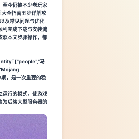
，至今仍被不少老玩家
程大全指南五步详解攻
解以及常见问题与优化
顺利完成下载与安装流
按照本文步骤操作，都
["people","马
"Mojang
游戏发展中期，是一次重要的稳
立运行的模式，使游戏
也为后续大型服务器的