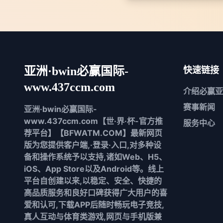
亚洲·bwin必赢国际-
快速链接
www.437ccm.com
介绍
必赢亚
赛事新闻
亚洲·bwin必赢国际-
www.437ccm.com【世·界·杯-官方推
服务中心
荐平台】【BFWATM.COM】最新网页
版为您提供客户端,·登录·入口,对多种设
备和操作系统予以支持,诸如Web、H5、
iOS、App Store以及Android等。线上
平台自创建以来,以稳定、安全、快捷的
高品质服务和良好口碑获得广大用户的喜
爱和认可,下载APP后随时畅玩电子竞技,
真人互动与体育类游戏,网页与手机版兼