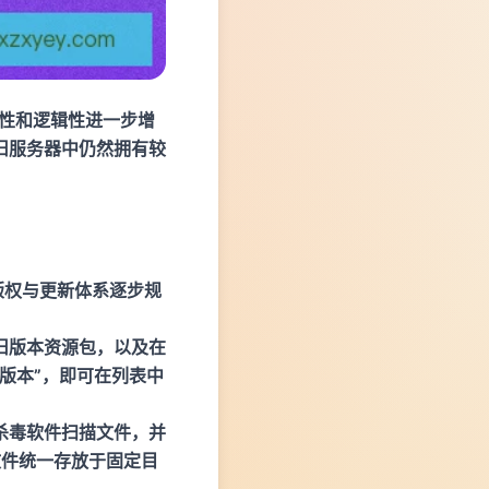
玩性和逻辑性进一步增
旧服务器中仍然拥有较
"]，游戏版权与更新体系逐步规
旧版本资源包，以及在
版本”，即可在列表中
杀毒软件扫描文件，并
文件统一存放于固定目