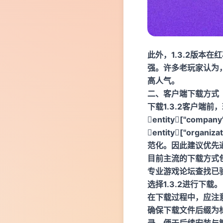
此外，1.3.2版本
强。许多老玩家认为
高人气。
二、客户端下载方式
下载1.3.2客户端
entity["company
entity["organi
范化。因此建议优先
目前主流的下载方式
专业游戏论坛查找已
选择1.3.2进行下载。
在下载过程中，应注
确保下载文件后缀为
录，便于后续安装与