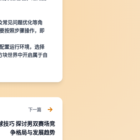
及常见问题优化等角
只要按照步骤操作，即
理配置运行环境，选择
方块世界中开启属于自
下一篇
球技巧 探讨男双赛场竞
争格局与发展趋势