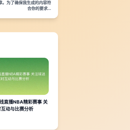
章。为了确保我生成的内容符
合你的要求...
线直播NBA精彩赛事 关
时互动与比赛分析