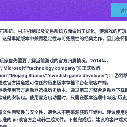
在红石系统、村庄机制以及交易系统方面做出了优化，使游戏的可
，这是早期版本中兼顾稳定性与可拓展性的经典之作，因此在怀
前，玩家首先需要了解当前游戏的官方归属情况。2014年，
","Microsoft","technology company"]正式收购
zation","Mojang Studios","swedish game developer
通过官方渠道或可信任的历史版本存档平台获取客户端。
包括使用官方启动器选择历史版本、通过第三方整合启动器下载
验证的安装包。使用官方启动器时，只需在版本选项中勾选“历史
意文件完整性与安全性，避免从不明来源获取压缩包。建议使用
标准的.jar或官方启动器生成文件。下载完成后，建议将客户端
管理。