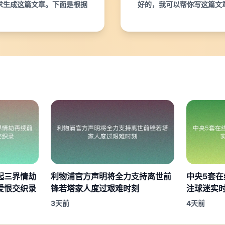
求生成这篇文章。下面是根据
好的，我可以帮你写这篇文
起三界情劫
利物浦官方声明将全力支持离世前
中央5套在
爱恨交织录
锋若塔家人度过艰难时刻
注球迷实
3天前
4天前