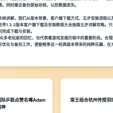
溃。同时建议备份原始存档，以防数据丢失。
系统讲解，我们从版本背景、客户端下载方式、五步安装流程以
界1.3.2版本客户端下载及安装教程大全指南五步详解攻略。
利完成下载与安装。
载着众多老玩家的回忆，也代表着游戏发展历程中的重要阶段。合
好优化与备份工作，便能畅享这一经典版本带来的纯粹乐趣，在
际乒联点赞名嘴Adam
梁王组合杭州传授羽
精神