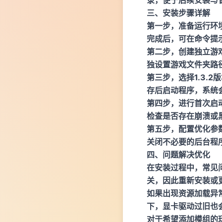
三、安装步骤详解
第一步，准备运行环境。
完成后，可在命令提示符
第二步，创建独立游
独设置游戏文件夹路
第三步，选择1.3.2
存后启动程序，系统
第四步，进行首次启
检查是否存在崩溃或
第五步，配置优化参数
关闭不必要的后台程
四、问题解决优化
在安装过程中，常见
关，因此重新安装或更
如果出现资源加载异常
下，显卡驱动过旧也
对于希望添加模组的玩