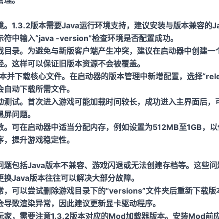
1.3.2版本需要Java运行环境支持，建议安装与版本兼容的Java
中输入“java -version”检查环境是否配置成功。
戏目录。为避免与新版客户端产生冲突，建议在启动器中创建一
径。这样可以保证旧版本资源不会被覆盖。
版本并下载核心文件。在启动器的版本管理中新增配置，选择“releas
会自动下载所需文件。
动测试。首次进入游戏可能加载时间较长，成功进入主界面后，
黑屏问题。
。可在启动器中适当分配内存，例如设置为512MB至1GB，
序，提升游戏稳定性。
问题包括Java版本不兼容、游戏闪退或无法创建存档等。这些
换Java版本往往可以解决大部分故障。
，可以尝试删除游戏目录下的“versions”文件夹后重新下载
会导致渲染异常，因此建议更新显卡驱动程序。
家，需要注意1.3.2版本对应的Mod加载器版本。安装Mod