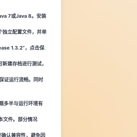
 7或Java 8。安装
个独立配置文件，并单
e 1.3.2”，点击保
可新建存档进行测试，
以保证运行流畅。同时
问题多半与运行环境有
版本文件。部分情况
前应确认兼容性，避免因