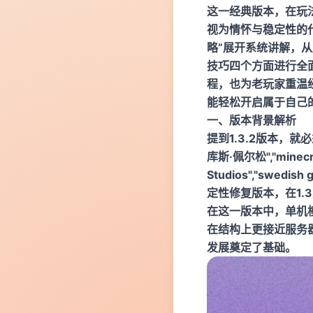
这一经典版本，在玩
视为情怀与稳定性的代
略”展开系统讲解，
技巧四个方面进行全
程，也为老玩家重温
能轻松开启属于自己
一、版本背景解析
提到1.3.2版本，就必
库斯·佩尔松","minecra
Studios","swe
定性修复版本，在1
在这一版本中，单机
在结构上更接近服务
发展奠定了基础。